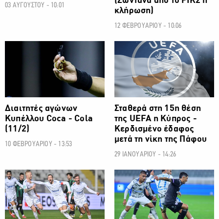
(Ζωντανά από το ΡΙΚ2 η
03 ΑΥΓΟΥΣΤΟΥ - 10:01
κλήρωση)
12 ΦΕΒΡΟΥΑΡΙΟΥ - 10:06
ΠΟΔΟΣΦΑΙΡΟ
ΠΟΔΟΣΦΑΙΡΟ
Διαιτητές αγώνων
Σταθερά στη 15η θέση
Κυπέλλου Coca - Cola
της UEFA η Κύπρος -
(11/2)
Κερδισμένο έδαφος
μετά τη νίκη της Πάφου
10 ΦΕΒΡΟΥΑΡΙΟΥ - 13:53
29 ΙΑΝΟΥΑΡΙΟΥ - 14:26
ΠΟΔΟΣΦΑΙΡΟ
ΠΟΔΟΣΦΑΙΡΟ