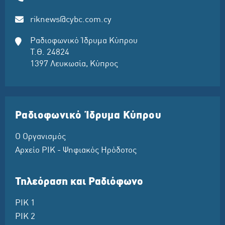
riknews@cybc.com.cy
Ραδιοφωνικό Ίδρυμα Κύπρου
Τ.Θ. 24824
1397 Λευκωσία, Κύπρος
Ραδιοφωνικό Ίδρυμα Κύπρου
Ο Οργανισμός
Αρχείο ΡΙΚ - Ψηφιακός Ηρόδοτος
Τηλεόραση και Ραδιόφωνο
ΡΙΚ 1
ΡΙΚ 2