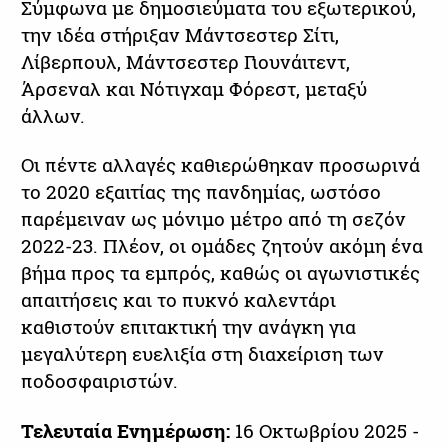
Σύμφωνα με δημοσιεύματα του εξωτερικού,
την ιδέα στήριξαν Μάντσεστερ Σίτι,
Λίβερπουλ, Μάντσεστερ Γιουνάιτεντ,
Άρσεναλ και Νότιγχαμ Φόρεστ, μεταξύ
άλλων.
Οι πέντε αλλαγές καθιερώθηκαν προσωρινά
το 2020 εξαιτίας της πανδημίας, ωστόσο
παρέμειναν ως μόνιμο μέτρο από τη σεζόν
2022-23. Πλέον, οι ομάδες ζητούν ακόμη ένα
βήμα προς τα εμπρός, καθώς οι αγωνιστικές
απαιτήσεις και το πυκνό καλεντάρι
καθιστούν επιτακτική την ανάγκη για
μεγαλύτερη ευελιξία στη διαχείριση των
ποδοσφαιριστών.
Τελευταία Ενημέρωση:
16 Οκτωβρίου 2025 -