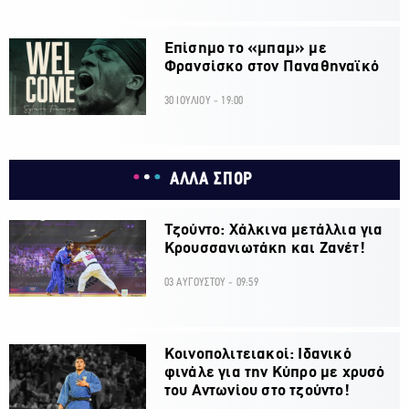
Επίσημο το «μπαμ» με
Φρανσίσκο στον Παναθηναϊκό
30 ΙΟΥΛΙΟΥ - 19:00
ΑΛΛΑ ΣΠΟΡ
Τζούντο: Χάλκινα μετάλλια για
Κρουσσανιωτάκη και Ζανέτ!
03 ΑΥΓΟΥΣΤΟΥ - 09:59
Κοινοπολιτειακοί: Ιδανικό
φινάλε για την Κύπρο με χρυσό
του Αντωνίου στο τζούντο!