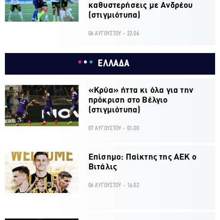
καθυστερήσεις με Ανδρέου
(στιγμιότυπα)
06 ΑΥΓΟΥΣΤΟΥ - 22:06
ΕΛΛΑΔΑ
«Κρύα» ήττα κι όλα για την
πρόκριση στο Βέλγιο
(στιγμιότυπα)
07 ΑΥΓΟΥΣΤΟΥ - 01:00
Επίσημο: Παίκτης της ΑΕΚ ο
Βιτάλις
06 ΑΥΓΟΥΣΤΟΥ - 16:02