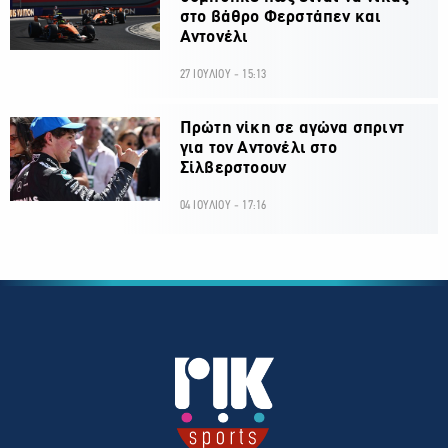
στο βάθρο Φερστάπεν και
Αντονέλι
27 ΙΟΥΛΙΟΥ - 15:13
Πρώτη νίκη σε αγώνα σπριντ
για τον Αντονέλι στο
Σίλβερστοουν
04 ΙΟΥΛΙΟΥ - 17:16