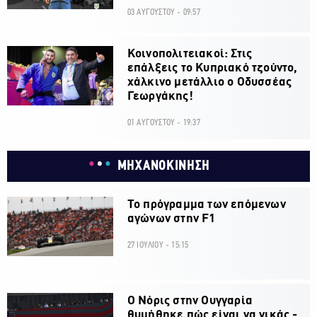
03 ΑΥΓΟΥΣΤΟΥ - 09:57
Κοινοπολιτειακοί: Στις
επάλξεις το Κυπριακό τζούντο,
χάλκινο μετάλλιο ο Οδυσσέας
Γεωργάκης!
01 ΑΥΓΟΥΣΤΟΥ - 19:37
ΜΗΧΑΝΟΚΙΝΗΣΗ
Το πρόγραμμα των επόμενων
αγώνων στην F1
27 ΙΟΥΛΙΟΥ - 15:15
O Νόρις στην Ουγγαρία
θυμήθηκε πώς είναι να νικάς -