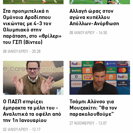
Στα προημιτελικά η
Αλλαγή ώρας στον
Ομόνοια Αραδίππου
αγώνα κυπέλλου
νικώντας με 4-3 τον
Απόλλων-Ανόρθωση
Ολυμπιακό στην
08 ΙΑΝΟΥΑΡΙΟΥ - 16:50
παράταση, στο «θρίλερ»
του ΓΣΠ (βίντεο)
08 ΙΑΝΟΥΑΡΙΟΥ - 20:28
ΠΟΔΟΣΦΑΙΡΟ
ΠΟΔΟΣΦΑΙΡΟ
Ο ΠΑΣΠ στηρίζει
Τσάμπι Αλόνσο για
έμπρακτα τα μέλη του -
Μουζακίτη: "Θα τον
Αναλυτικά τα οφέλη από
παρακολουθούμε"
την 1η Ιανουαρίου
27 ΝΟΕΜΒΡΙΟΥ - 13:07
02 ΙΑΝΟΥΑΡΙΟΥ - 12:17