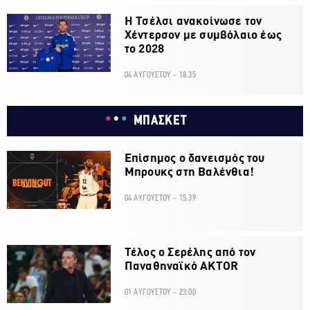
H Τσέλσι ανακοίνωσε τον
Χέντερσον με συμβόλαιο έως
το 2028
04 ΑΥΓΟΥΣΤΟΥ - 18:35
ΜΠΑΣΚΕΤ
Επίσημος ο δανεισμός του
Μπρουκς στη Βαλένθια!
04 ΑΥΓΟΥΣΤΟΥ - 15:39
Τέλος ο Σερέλης από τον
Παναθηναϊκό AKTOR
01 ΑΥΓΟΥΣΤΟΥ - 23:00