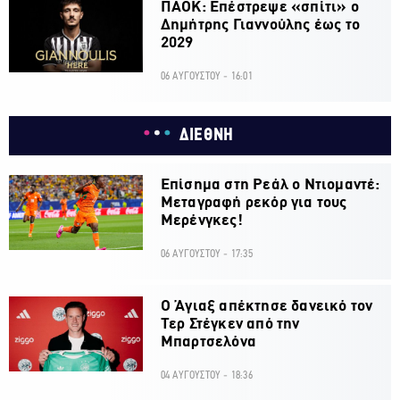
ΠΑΟΚ: Επέστρεψε «σπίτι» ο
Δημήτρης Γιαννούλης έως το
2029
06 ΑΥΓΟΥΣΤΟΥ - 16:01
ΔΙΕΘΝΗ
Επίσημα στη Ρεάλ ο Ντιομαντέ:
Μεταγραφή ρεκόρ για τους
Μερένγκες!
06 ΑΥΓΟΥΣΤΟΥ - 17:35
Ο Άγιαξ απέκτησε δανεικό τον
Τερ Στέγκεν από την
Μπαρτσελόνα
04 ΑΥΓΟΥΣΤΟΥ - 18:36