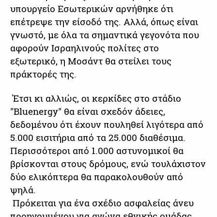
υπουργείο Εσωτερικών αρνήθηκε ότι
επέτρεψε την είσοδό της. Αλλά, όπως είναι
γνωστό, με όλα τα σημαντικά γεγονότα που
αφορούν Ισραηλινούς πολίτες στο
εξωτερικό, η Μοσάντ θα στείλει τους
πράκτορές της.
Έτσι κι αλλιώς, οι κερκίδες στο στάδιο
"Bluenergy" θα είναι σχεδόν άδειες,
δεδομένου ότι έχουν πουληθεί λιγότερα από
5.000 εισιτήρια από τα 25.000 διαθέσιμα.
Περισσότεροι από 1.000 αστυνομικοί θα
βρίσκονται στους δρόμους, ενώ τουλάχιστον
δύο ελικόπτερα θα παρακολουθούν από
ψηλά.
Πρόκειται για ένα σχέδιο ασφαλείας άνευ
προηγουμένου για αγώνα εθνικής ομάδας.