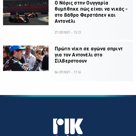
O Νόρις στην Ουγγαρία
θυμήθηκε πώς είναι να νικάς -
στο βάθρο Φερστάπεν και
Αντονέλι
27 ΙΟΥΛΙΟΥ - 15:13
Πρώτη νίκη σε αγώνα σπριντ
για τον Αντονέλι στο
Σίλβερστοουν
04 ΙΟΥΛΙΟΥ - 17:16