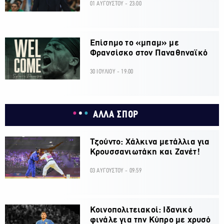
01 ΑΥΓΟΥΣΤΟΥ - 23:00
Επίσημο το «μπαμ» με
Φρανσίσκο στον Παναθηναϊκό
30 ΙΟΥΛΙΟΥ - 19:00
ΑΛΛΑ ΣΠΟΡ
Τζούντο: Χάλκινα μετάλλια για
Κρουσσανιωτάκη και Ζανέτ!
03 ΑΥΓΟΥΣΤΟΥ - 09:59
Κοινοπολιτειακοί: Ιδανικό
φινάλε για την Κύπρο με χρυσό