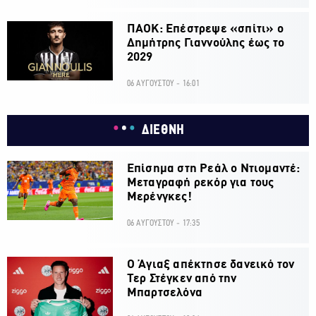
ΠΑΟΚ: Επέστρεψε «σπίτι» ο
Δημήτρης Γιαννούλης έως το
2029
06 ΑΥΓΟΥΣΤΟΥ - 16:01
ΔΙΕΘΝΗ
Επίσημα στη Ρεάλ ο Ντιομαντέ:
Μεταγραφή ρεκόρ για τους
Μερένγκες!
06 ΑΥΓΟΥΣΤΟΥ - 17:35
Ο Άγιαξ απέκτησε δανεικό τον
Τερ Στέγκεν από την
Μπαρτσελόνα