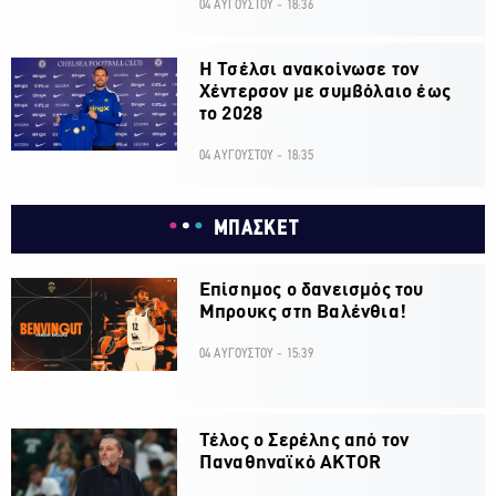
04 ΑΥΓΟΥΣΤΟΥ - 18:36
H Τσέλσι ανακοίνωσε τον
Χέντερσον με συμβόλαιο έως
το 2028
04 ΑΥΓΟΥΣΤΟΥ - 18:35
ΜΠΑΣΚΕΤ
Επίσημος ο δανεισμός του
Μπρουκς στη Βαλένθια!
04 ΑΥΓΟΥΣΤΟΥ - 15:39
Τέλος ο Σερέλης από τον
Παναθηναϊκό AKTOR