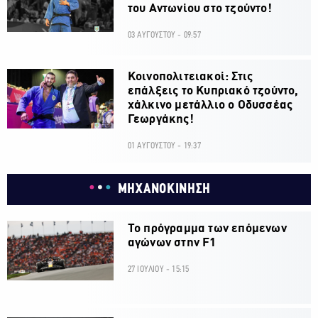
του Αντωνίου στο τζούντο!
03 ΑΥΓΟΥΣΤΟΥ - 09:57
Κοινοπολιτειακοί: Στις
επάλξεις το Κυπριακό τζούντο,
χάλκινο μετάλλιο ο Οδυσσέας
Γεωργάκης!
01 ΑΥΓΟΥΣΤΟΥ - 19:37
ΜΗΧΑΝΟΚΙΝΗΣΗ
Το πρόγραμμα των επόμενων
αγώνων στην F1
27 ΙΟΥΛΙΟΥ - 15:15