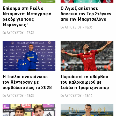
Επίσημα στη Ρεάλ ο
Ο Άγιαξ απέκτησε
Ντιομαντέ: Μεταγραφή
δανεικό τον Τερ Στέγκεν
ρεκόρ για τους
από την Μπαρτσελόνα
Μερένγκες!
04 ΑΥΓΟΥΣΤΟΥ - 18:36
06 ΑΥΓΟΥΣΤΟΥ - 17:35
ΠΟΔΟΣΦΑΙΡΟ
ΠΟΔΟΣΦΑΙΡΟ
H Τσέλσι ανακοίνωσε
Πυροδοτεί τη «βόμβα»
τον Χέντερσον με
του καλοκαιριού με
συμβόλαιο έως το 2028
Σαλάχ η Τραμπζονσπόρ
04 ΑΥΓΟΥΣΤΟΥ - 18:35
04 ΑΥΓΟΥΣΤΟΥ - 18:14
ΠΟΔΟΣΦΑΙΡΟ
ΠΟΔΟΣΦΑΙΡΟ