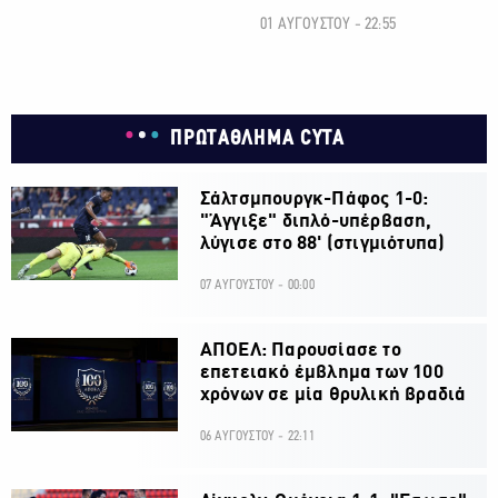
01 ΑΥΓΟΥΣΤΟΥ - 22:55
ΠΡΩΤΑΘΛΗΜΑ CYTA
Σάλτσμπουργκ-Πάφος 1-0:
"Άγγιξε" διπλό-υπέρβαση,
λύγισε στο 88' (στιγμιότυπα)
07 ΑΥΓΟΥΣΤΟΥ - 00:00
ΑΠΟΕΛ: Παρουσίασε το
επετειακό έμβλημα των 100
χρόνων σε μία θρυλική βραδιά
06 ΑΥΓΟΥΣΤΟΥ - 22:11