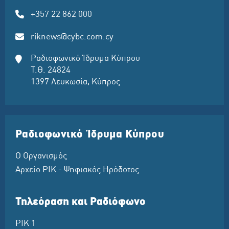
+357 22 862 000
riknews@cybc.com.cy
Ραδιοφωνικό Ίδρυμα Κύπρου
Τ.Θ. 24824
1397 Λευκωσία, Κύπρος
Ραδιοφωνικό Ίδρυμα Κύπρου
Ο Οργανισμός
Αρχείο ΡΙΚ - Ψηφιακός Ηρόδοτος
Τηλεόραση και Ραδιόφωνο
ΡΙΚ 1