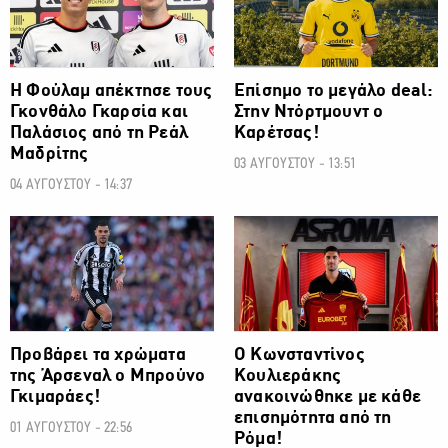
Η Φούλαμ απέκτησε τους
Επίσημο το μεγάλο deal:
Γκονθάλο Γκαρσία και
Στην Ντόρτμουντ ο
Παλάσιος από τη Ρεάλ
Καρέτσας!
Μαδρίτης
03 ΑΥΓΟΥΣΤΟΥ - 13:51
04 ΑΥΓΟΥΣΤΟΥ - 14:37
ΠΟΔΟΣΦΑΙΡΟ
ΠΟΔΟΣΦΑΙΡΟ
Προβάρει τα χρώματα
Ο Κωνσταντίνος
της Άρσεναλ ο Μπρούνο
Κουλιεράκης
Γκιμαράες!
ανακοινώθηκε με κάθε
επισημότητα από τη
01 ΑΥΓΟΥΣΤΟΥ - 22:56
Ρόμα!