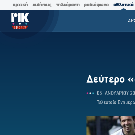
αρχική
ειδήσεις
τηλεόραση
ραδιόφωνο
αθλητικά
ΑΡ
Δεύτερο «
05 ΙΑΝΟΥΑΡΙΟΥ 20
Τελευταία Ενημέρω