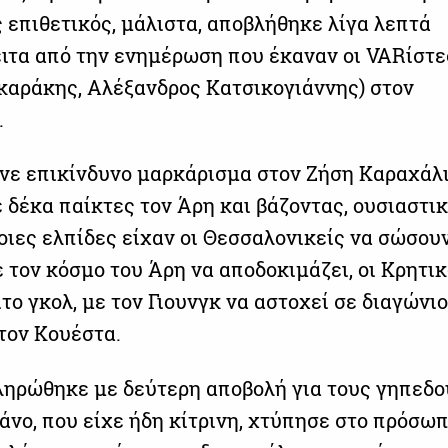
 επιθετικός, μάλιστα, αποβλήθηκε λίγα λεπτά
ειτα από την ενημέρωση που έκαναν οι VARίστε
καράκης, Αλέξανδρος Κατσικογιάννης) στον
.
νε επικίνδυνο μαρκάρισμα στον Ζήση Καραχάλι
 δέκα παίκτες τον Άρη και βάζοντας, ουσιαστικ
οιες ελπίδες είχαν οι Θεσσαλονικείς να σώσουν
 τον κόσμο του Άρη να αποδοκιμάζει, οι Κρητικ
ίτο γκολ, με τον Γιουνγκ να αστοχεί σε διαγώνι
τον Κουέστα.
ληρώθηκε με δεύτερη αποβολή για τους γηπεδο
άνο, που είχε ήδη κίτρινη, χτύπησε στο πρόσωπ