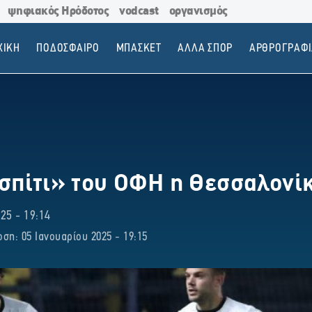
ψηφιακός Ηρόδοτος
vodcast
οργανισμός
ΧΙΚΗ
ΠΟΔΟΣΦΑΙΡΟ
ΜΠΑΣΚΕΤ
ΑΛΛΑ ΣΠΟΡ
ΑΡΘΡΟΓΡΑΦΙ
σπίτι» του ΟΦΗ η Θεσσαλονί
25 - 19:14
ση: 05 Ιανουαρίου 2025 - 19:15