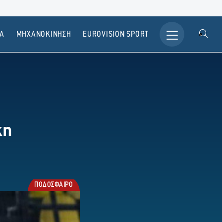
Α
ΜΗΧΑΝΟΚΙΝΗΣΗ
ΕUROVISION SPORT
κη
ΠΟΔΟΣΦΑΙΡΟ