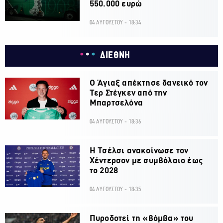
550.000 ευρώ
04 ΑΥΓΟΥΣΤΟΥ - 18:34
ΔΙΕΘΝΗ
Ο Άγιαξ απέκτησε δανεικό τον
Τερ Στέγκεν από την
Μπαρτσελόνα
04 ΑΥΓΟΥΣΤΟΥ - 18:36
H Τσέλσι ανακοίνωσε τον
Χέντερσον με συμβόλαιο έως
το 2028
04 ΑΥΓΟΥΣΤΟΥ - 18:35
Πυροδοτεί τη «βόμβα» του