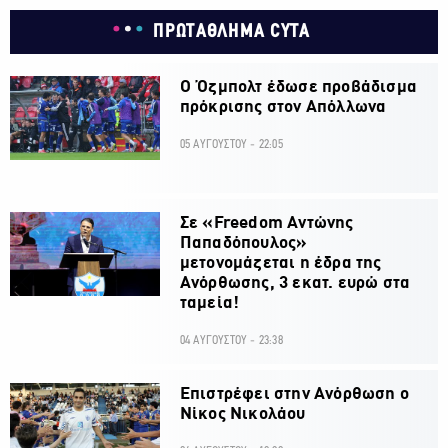
ΠΡΩΤΑΘΛΗΜΑ CYTA
Ο Όζμπολτ έδωσε προβάδισμα
πρόκρισης στον Απόλλωνα
05 ΑΥΓΟΥΣΤΟΥ - 22:05
Σε «Freedom Αντώνης
Παπαδόπουλος»
μετονομάζεται η έδρα της
Ανόρθωσης, 3 εκατ. ευρώ στα
ταμεία!
04 ΑΥΓΟΥΣΤΟΥ - 23:38
Επιστρέφει στην Ανόρθωση ο
Νίκος Νικολάου