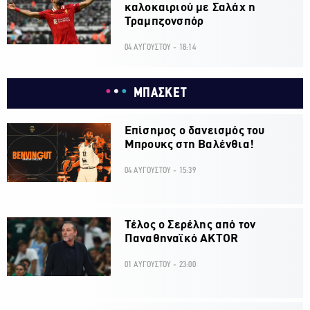
καλοκαιριού με Σαλάχ η
Τραμπζονσπόρ
04 ΑΥΓΟΥΣΤΟΥ - 18:14
ΜΠΑΣΚΕΤ
Επίσημος ο δανεισμός του
Μπρουκς στη Βαλένθια!
04 ΑΥΓΟΥΣΤΟΥ - 15:39
Τέλος ο Σερέλης από τον
Παναθηναϊκό AKTOR
01 ΑΥΓΟΥΣΤΟΥ - 23:00