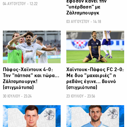
εφόσον κάνει την
04 ΑΥΓΟΥΣΤΟΥ - 12:22
"υπέρβαση" με
Ζάλτσμπουργκ
03 ΑΥΓΟΥΣΤΟΥ - 14:18
ΠΡΩΤΑΘΛΗΜΑ CYTA
ΠΡΩΤΑΘΛΗΜΑ CYTA
Πάφος-Χαϊντουκ 4-0:
Χαϊντουκ-Πάφος FC 2-0:
Την "πάτησε" και τώρα...
Με δυο "μαχαιριές" η
Ζάλτσμπουργκ!
ρεβάνς έγινε... βουνό
(στιγμιότυπα)
(στιγμιότυπα)
30 ΙΟΥΛΙΟΥ - 23:24
23 ΙΟΥΛΙΟΥ - 23:56
ΠΡΩΤΑΘΛΗΜΑ CYTA
ΠΡΩΤΑΘΛΗΜΑ CYTA