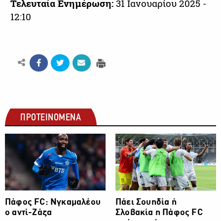
Τελευταία Ενημέρωση:
31 Ιανουαρίου 2025 -
12:10
ΠΡΟΤΕΙΝΟΜΕΝΑ
ΠΡΩΤΑΘΛΗΜΑ CYTA
ΠΡΩΤΑΘΛΗΜΑ CYTA
Πάφος FC: Νγκαμαλέου
Πάει Σουηδία ή
o αντί-Ζάζα
Σλοβακία η Πάφος FC