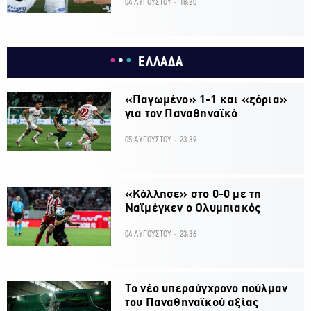
04 ΑΥΓΟΥΣΤΟΥ - 18:20
ΕΛΛΑΔΑ
«Παγωμένο» 1-1 και «ζόρια»
για τον Παναθηναϊκό
05 ΑΥΓΟΥΣΤΟΥ - 23:39
«Κόλλησε» στο 0-0 με τη
Ναϊμέγκεν ο Ολυμπιακός
04 ΑΥΓΟΥΣΤΟΥ - 23:36
Το νέο υπερσύγχρονο πούλμαν
του Παναθηναϊκού αξίας