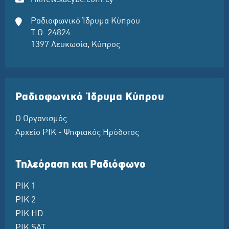
riknews@cybc.com.cy
Ραδιοφωνικό Ίδρυμα Κύπρου
Τ.Θ. 24824
1397 Λευκωσία, Κύπρος
Ραδιοφωνικό Ίδρυμα Κύπρου
Ο Οργανισμός
Αρχείο ΡΙΚ - Ψηφιακός Ηρόδοτος
Τηλεόραση και Ραδιόφωνο
ΡΙΚ 1
ΡΙΚ 2
ΡΙΚ HD
ΡΙΚ SAT