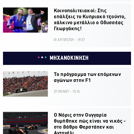
Κοινοπολιτειακοί: Στις
επάλξεις το Κυπριακό τζούντο,
χάλκινο μετάλλιο ο Οδυσσέας
Γεωργάκης!
01 ΑΥΓΟΥΣΤΟΥ - 19:37
ΜΗΧΑΝΟΚΙΝΗΣΗ
Το πρόγραμμα των επόμενων
αγώνων στην F1
27 ΙΟΥΛΙΟΥ - 15:15
O Νόρις στην Ουγγαρία
θυμήθηκε πώς είναι να νικάς -
στο βάθρο Φερστάπεν και
Αντονέλι