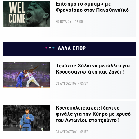
Επίσημο το «μπαμ» με
Φρανσίσκο στον Παναθηναϊκό
30 ΙΟΥΛΙΟΥ - 19:00
ΑΛΛΑ ΣΠΟΡ
Τζούντο: Χάλκινα μετάλλια για
Κρουσσανιωτάκη και Ζανέτ!
03 ΑΥΓΟΥΣΤΟΥ - 09:59
Κοινοπολιτειακοί: Ιδανικό
φινάλε για την Κύπρο με χρυσό
του Αντωνίου στο τζούντο!
03 ΑΥΓΟΥΣΤΟΥ - 09:57