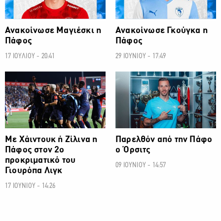
Ανακοίνωσε Μαγιέσκι η
Ανακοίνωσε Γκούγκα η
Πάφος
Πάφος
17 ΙΟΥΛΙΟΥ - 20:41
29 ΙΟΥΝΙΟΥ - 17:49
ΠΡΩΤΑΘΛΗΜΑ CYTA
ΠΡΩΤΑΘΛΗΜΑ CYTA
Με Χάιντουκ ή Ζίλινα η
Παρελθόν από την Πάφο
Πάφος στον 2ο
ο Όρσιτς
προκριματικό του
09 ΙΟΥΝΙΟΥ - 14:57
Γιουρόπα Λιγκ
17 ΙΟΥΝΙΟΥ - 14:26