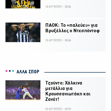
10 ΑΥΓΟΥΣΤΟΥ - 00:06
ΠΑΟΚ: Το «παλεύει» για
Βρυξέλλες ο Ντεσπόντοφ
10 ΑΥΓΟΥΣΤΟΥ - 00:04
ΑΛΛΑ ΣΠΟΡ
Τζούντο: Χάλκινα
μετάλλια για
Κρουσσανιωτάκη και
Ζανέτ!
03 ΑΥΓΟΥΣΤΟΥ - 09:59