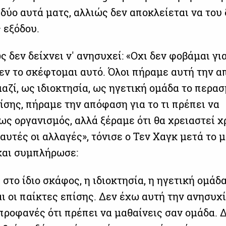
 δύο αυτά ματς, αλλιώς δεν αποκλείεται να του 
 εξόδου.
ς δεν δείχνει ν' ανησυχεί: «Οχι δεν φοβάμαι γι
δεν το σκέφτομαι αυτό. Όλοι πήραμε αυτή την 
αζί, ως ιδιοκτησία, ως ηγετική ομάδα το περα
ίσης, πήραμε την απόφαση για το τι πρέπει να
ως οργανισμός, αλλά ξέραμε ότι θα χρειαστεί χ
 αυτές οι αλλαγές», τόνισε ο Τεν Χαγκ μετά το 
και συμπλήρωσε:
 στο ίδιο σκάφος, η ιδιοκτησία, η ηγετική ομάδα
ι οι παίκτες επίσης. Δεν έχω αυτή την ανησυχί
προφανές ότι πρέπει να μαθαίνεις σαν ομάδα. 