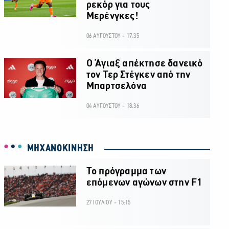
ρεκόρ για τους
Μερένγκες!
06 ΑΥΓΟΥΣΤΟΥ - 17:35
Ο Άγιαξ απέκτησε δανεικό
τον Τερ Στέγκεν από την
Μπαρτσελόνα
04 ΑΥΓΟΥΣΤΟΥ - 18:36
ΜΗΧΑΝΟΚΙΝΗΣΗ
Το πρόγραμμα των
επόμενων αγώνων στην F1
27 ΙΟΥΛΙΟΥ - 15:15