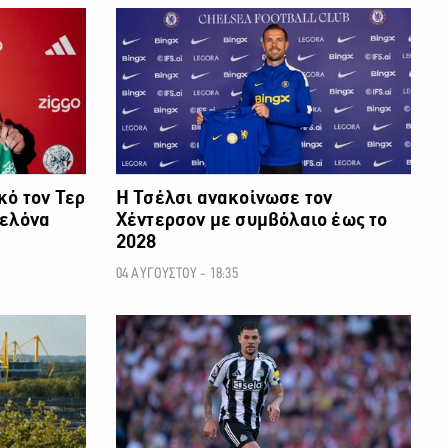
ΠΟΔΟΣΦΑΙΡΟ
ΠΟΔΟΣΦΑΙΡΟ
κό τον Τερ
H Τσέλσι ανακοίνωσε τον
σελόνα
Χέντερσον με συμβόλαιο έως το
2028
04 ΑΥΓΟΥΣΤΟΥ - 18:35
ΠΟΔΟΣΦΑΙΡΟ
ΠΟΔΟΣΦΑΙΡΟ