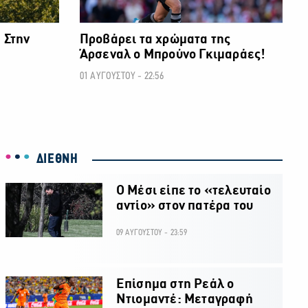
 Στην
Προβάρει τα χρώματα της
!
Άρσεναλ ο Μπρούνο Γκιμαράες!
01 ΑΥΓΟΥΣΤΟΥ - 22:56
ΔΙΕΘΝΗ
Ο Μέσι είπε το «τελευταίο
αντίο» στον πατέρα του
09 ΑΥΓΟΥΣΤΟΥ - 23:59
Επίσημα στη Ρεάλ ο
Ντιομαντέ: Μεταγραφή