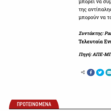
μπορεί να συ
της αντίπαλη
μπορούν να τ
Συντάκτης: Pa
Τελευταία Ε
Πηγή: ΑΠΕ-Μ
ΠΡΟΤΕΙΝΟΜΕΝΑ