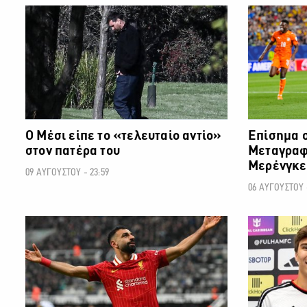
ΠΟΔΟΣΦΑΙΡΟ
Ο Μέσι είπε το «τελευταίο αντίο»
Επίσημα σ
στον πατέρα του
Μεταγραφή
Μερένγκε
09 ΑΥΓΟΥΣΤΟΥ - 23:59
06 ΑΥΓΟΥΣΤΟΥ -
ΠΟΔΟΣΦΑΙΡΟ