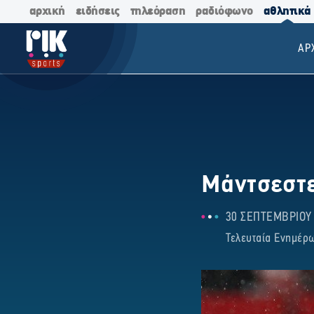
αρχική
ειδήσεις
τηλεόραση
ραδιόφωνο
αθλητικά
ΑΡ
Μάντσεστερ
30 ΣΕΠΤΕΜΒΡΙΟΥ 2
Τελευταία Ενημέρω