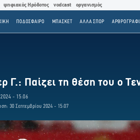
ψηφιακός Ηρόδοτος
vodcast
οργανισμός
ΧΙΚΗ
ΠΟΔΟΣΦΑΙΡΟ
ΜΠΑΣΚΕΤ
ΑΛΛΑ ΣΠΟΡ
ΑΡΘΡΟΓΡΑΦΙ
 Γ.: Παίζει τη θέση του ο Τε
024 - 15:06
ση: 30 Σεπτεμβρίου 2024 - 15:07