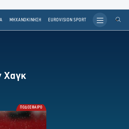
Α
ΜΗΧΑΝΟΚΙΝΗΣΗ
ΕUROVISION SPORT
ν Χαγκ
ΠΟΔΟΣΦΑΙΡΟ