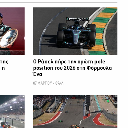
ΧΑΝΟΚΙΝΗΣΗ
ΜΗΧΑΝΟΚΙΝΗΣΗ
 της
Ο Ράσελ πήρε την πρώτη pole
 η
position του 2026 στη Φόρμουλα
Ένα
07 ΜΑΡΤΙΟΥ - 09:44
ΧΑΝΟΚΙΝΗΣΗ
ΜΗΧΑΝΟΚΙΝΗΣΗ