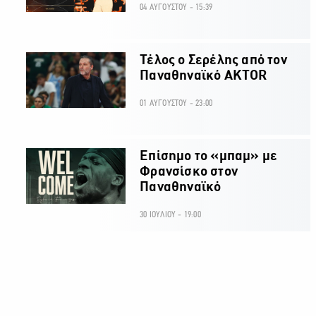
04 ΑΥΓΟΥΣΤΟΥ - 15:39
Τέλος ο Σερέλης από τον
Παναθηναϊκό AKTOR
01 ΑΥΓΟΥΣΤΟΥ - 23:00
Επίσημο το «μπαμ» με
Φρανσίσκο στον
Παναθηναϊκό
30 ΙΟΥΛΙΟΥ - 19:00