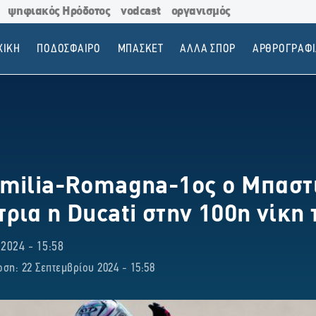
ψηφιακός Ηρόδοτος
vodcast
οργανισμός
ΧΙΚΗ
ΠΟΔΟΣΦΑΙΡΟ
ΜΠΑΣΚΕΤ
ΑΛΛΑ ΣΠΟΡ
ΑΡΘΡΟΓΡΑΦΙ
milia-Romagna-1ος ο Μπαστι
ρια η Ducati στην 100η νίκη 
024 - 15:58
ση: 22 Σεπτεμβρίου 2024 - 15:58