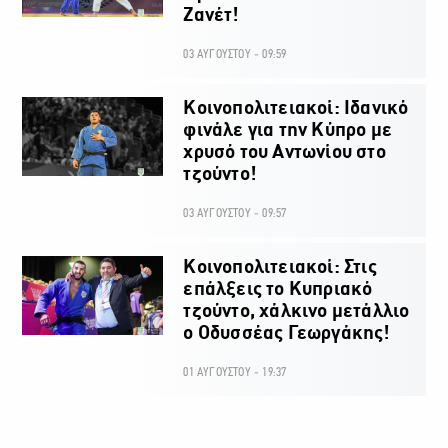
Ζανέτ!
03 ΑΥΓΟΥΣΤΟΥ - 09:59
Κοινοπολιτειακοί: Ιδανικό
φινάλε για την Κύπρο με
χρυσό του Αντωνίου στο
τζούντο!
03 ΑΥΓΟΥΣΤΟΥ - 09:57
Κοινοπολιτειακοί: Στις
επάλξεις το Κυπριακό
τζούντο, χάλκινο μετάλλιο
ο Οδυσσέας Γεωργάκης!
01 ΑΥΓΟΥΣΤΟΥ - 19:37