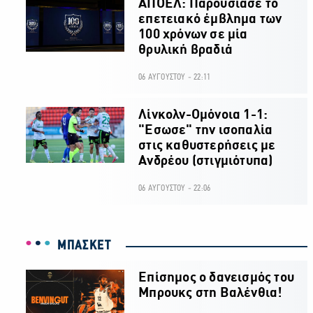
ΑΠΟΕΛ: Παρουσίασε το
επετειακό έμβλημα των
100 χρόνων σε μία
θρυλική βραδιά
06 ΑΥΓΟΥΣΤΟΥ - 22:11
Λίνκολν-Ομόνοια 1-1:
"Εσωσε" την ισοπαλία
στις καθυστερήσεις με
Ανδρέου (στιγμιότυπα)
06 ΑΥΓΟΥΣΤΟΥ - 22:06
ΜΠΑΣΚΕΤ
Επίσημος ο δανεισμός του
Μπρουκς στη Βαλένθια!