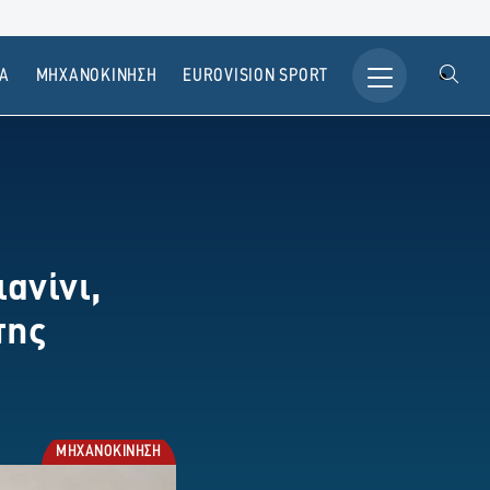
Α
ΜΗΧΑΝΟΚΙΝΗΣΗ
ΕUROVISION SPORT
ανίνι,
της
ΜΗΧΑΝΟΚΙΝΗΣΗ