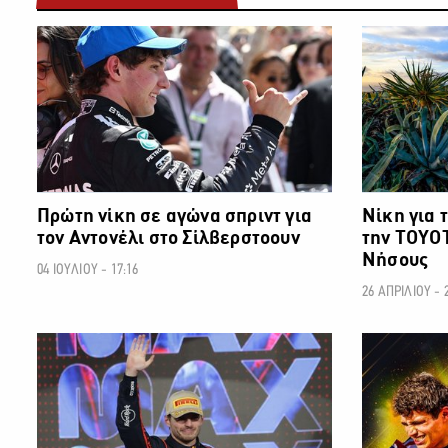
ΜΗΧΑΝΟΚΙΝΗΣΗ
Πρώτη νίκη σε αγώνα σπριντ για
Νίκη για 
τον Αντονέλι στο Σίλβερστοουν
την ΤΟΥΟΤ
Νήσους
04 ΙΟΥΛΙΟΥ - 17:16
26 ΑΠΡΙΛΙΟΥ - 
ΜΗΧΑΝΟΚΙΝΗΣΗ