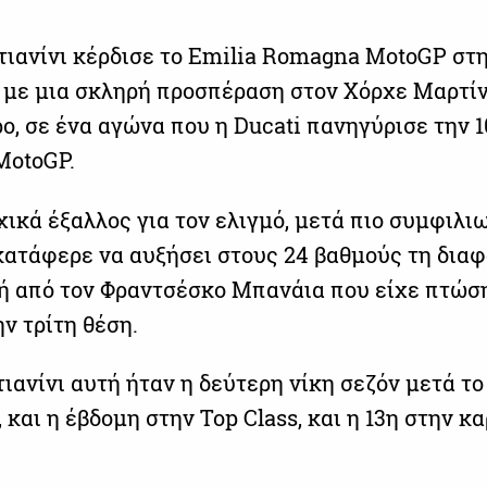
ιανίνι κέρδισε το Emilia Romagna MotoGP στ
 με μια σκληρή προσπέραση στον Χόρχε Μαρτίν
ο, σε ένα αγώνα που η Ducati πανηγύρισε την 
MotoGP.
χικά έξαλλος για τον ελιγμό, μετά πιο συμφιλι
 κατάφερε να αυξήσει στους 24 βαθμούς τη δια
ή από τον Φραντσέσκο Μπανάια που είχε πτώσ
ν τρίτη θέση.
ιανίνι αυτή ήταν η δεύτερη νίκη σεζόν μετά το
 και η έβδομη στην Top Class, και η 13η στην κ