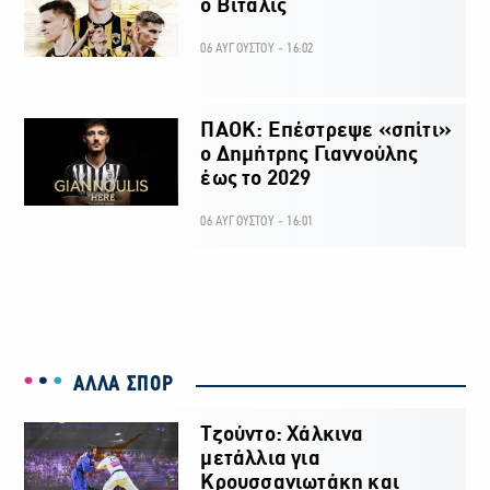
ο Βιτάλις
06 ΑΥΓΟΥΣΤΟΥ - 16:02
ΠΑΟΚ: Επέστρεψε «σπίτι»
ο Δημήτρης Γιαννούλης
έως το 2029
06 ΑΥΓΟΥΣΤΟΥ - 16:01
ΑΛΛΑ ΣΠΟΡ
Τζούντο: Χάλκινα
μετάλλια για
Κρουσσανιωτάκη και