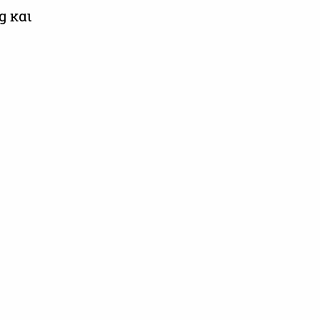
g και