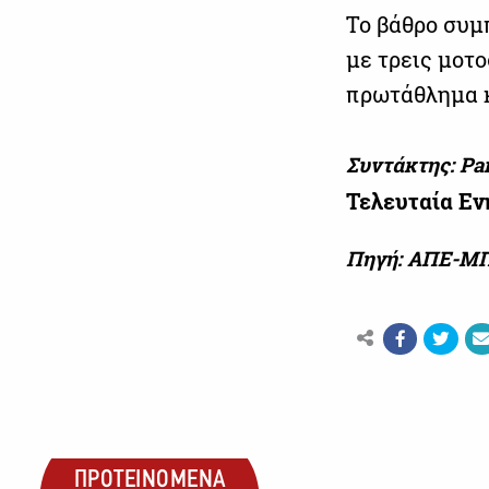
Το βάθρο συμ
με τρεις μοτο
πρωτάθλημα κ
Συντάκτης: Pa
Τελευταία Ε
Πηγή: ΑΠΕ-Μ
ΠΡΟΤΕΙΝΟΜΕΝΑ