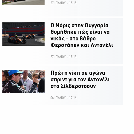
27 ΙΟΥΛΙΟΥ - 15:15
O Νόρις στην Ουγγαρία
θυμήθηκε πώς είναι να
νικάς - στο βάθρο
Φερστάπεν και Αντονέλι
27 ΙΟΥΛΙΟΥ - 15:13
Πρώτη νίκη σε αγώνα
σπριντ για τον Αντονέλι
στο Σίλβερστοουν
04 ΙΟΥΛΙΟΥ - 17:16