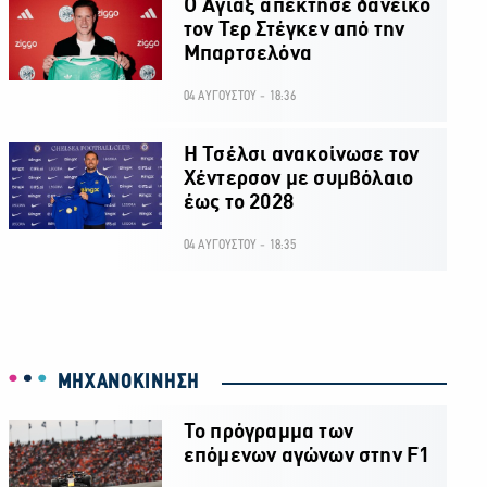
Ο Άγιαξ απέκτησε δανεικό
τον Τερ Στέγκεν από την
Μπαρτσελόνα
04 ΑΥΓΟΥΣΤΟΥ - 18:36
H Τσέλσι ανακοίνωσε τον
Χέντερσον με συμβόλαιο
έως το 2028
04 ΑΥΓΟΥΣΤΟΥ - 18:35
ΜΗΧΑΝΟΚΙΝΗΣΗ
Το πρόγραμμα των
επόμενων αγώνων στην F1