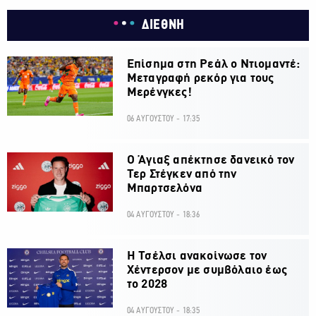
ΔΙΕΘΝΗ
Επίσημα στη Ρεάλ ο Ντιομαντέ:
Μεταγραφή ρεκόρ για τους
Μερένγκες!
06 ΑΥΓΟΥΣΤΟΥ - 17:35
Ο Άγιαξ απέκτησε δανεικό τον
Τερ Στέγκεν από την
Μπαρτσελόνα
04 ΑΥΓΟΥΣΤΟΥ - 18:36
H Τσέλσι ανακοίνωσε τον
Χέντερσον με συμβόλαιο έως
το 2028
04 ΑΥΓΟΥΣΤΟΥ - 18:35