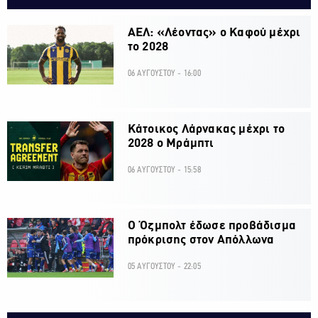
ΑΕΛ: «Λέοντας» ο Καφού μέχρι
το 2028
06 ΑΥΓΟΥΣΤΟΥ - 16:00
Κάτοικος Λάρνακας μέχρι το
2028 ο Μράμπτι
06 ΑΥΓΟΥΣΤΟΥ - 15:58
Ο Όζμπολτ έδωσε προβάδισμα
πρόκρισης στον Απόλλωνα
05 ΑΥΓΟΥΣΤΟΥ - 22:05