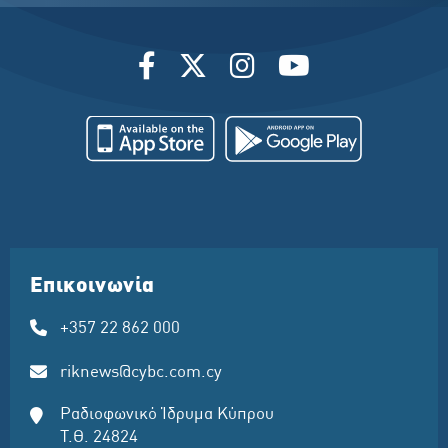
Επικοινωνία
+357 22 862 000
riknews@cybc.com.cy
Ραδιοφωνικό Ίδρυμα Κύπρου
Τ.Θ. 24824