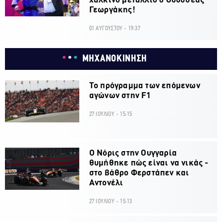
χάλκινο μετάλλιο ο Οδυσσέας
Γεωργάκης!
01 ΑΥΓΟΥΣΤΟΥ - 19:37
ΜΗΧΑΝΟΚΙΝΗΣΗ
Το πρόγραμμα των επόμενων
αγώνων στην F1
27 ΙΟΥΛΙΟΥ - 15:15
O Νόρις στην Ουγγαρία
θυμήθηκε πώς είναι να νικάς -
στο βάθρο Φερστάπεν και
Αντονέλι
27 ΙΟΥΛΙΟΥ - 15:13