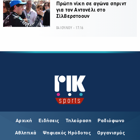
Πρώτη νίκη σε αγώνα σπριντ
για τον Αντονέλι στο
Σίλβερστοουν
04 ΙΟΥΛΙΟΥ - 17:16
Αρχική
Ειδήσεις
Τηλεόραση
Ραδιόφωνο
Αθλητικά
Ψηφιακός Ηρόδοτος
Οργανισμός