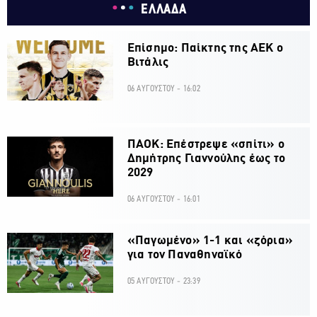
ΕΛΛΑΔΑ
Επίσημο: Παίκτης της ΑΕΚ ο
Βιτάλις
06 ΑΥΓΟΥΣΤΟΥ - 16:02
ΠΑΟΚ: Επέστρεψε «σπίτι» ο
Δημήτρης Γιαννούλης έως το
2029
06 ΑΥΓΟΥΣΤΟΥ - 16:01
«Παγωμένο» 1-1 και «ζόρια»
για τον Παναθηναϊκό
05 ΑΥΓΟΥΣΤΟΥ - 23:39