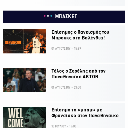
ΜΠΑΣΚΕΤ
Επίσημος ο δανεισμός του
Μπρουκς στη Βαλένθια!
04 ΑΥΓΟΥΣΤΟΥ - 15:39
Τέλος ο Σερέλης από τον
Παναθηναϊκό AKTOR
01 ΑΥΓΟΥΣΤΟΥ - 23:00
Επίσημο το «μπαμ» με
Φρανσίσκο στον Παναθηναϊκό
30 ΙΟΥΛΙΟΥ - 19:00