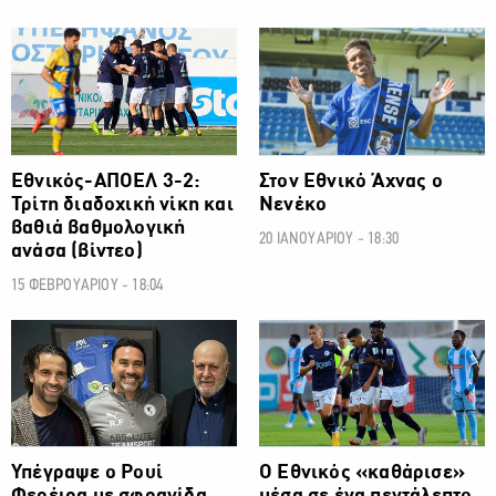
ΠΡΩΤΑΘΛΗΜΑ CYTA
ΠΡΩΤΑΘΛΗΜΑ CYTA
Εθνικός-ΑΠΟΕΛ 3-2:
Στον Εθνικό Άχνας ο
Τρίτη διαδοχική νίκη και
Νενέκο
βαθιά βαθμολογική
20 ΙΑΝΟΥΑΡΙΟΥ - 18:30
ανάσα (βίντεο)
15 ΦΕΒΡΟΥΑΡΙΟΥ - 18:04
ΠΡΩΤΑΘΛΗΜΑ CYTA
ΠΡΩΤΑΘΛΗΜΑ CYTA
Υπέγραψε ο Ρουί
Ο Εθνικός «καθάρισε»