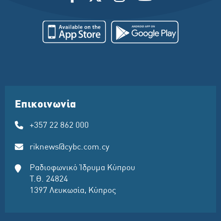
Επικοινωνία
+357 22 862 000
riknews@cybc.com.cy
Ραδιοφωνικό Ίδρυμα Κύπρου
Τ.Θ. 24824
1397 Λευκωσία, Κύπρος