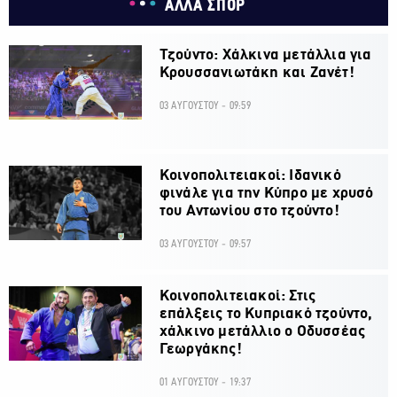
ΑΛΛΑ ΣΠΟΡ
Τζούντο: Χάλκινα μετάλλια για
Κρουσσανιωτάκη και Ζανέτ!
03 ΑΥΓΟΥΣΤΟΥ - 09:59
Κοινοπολιτειακοί: Ιδανικό
φινάλε για την Κύπρο με χρυσό
του Αντωνίου στο τζούντο!
03 ΑΥΓΟΥΣΤΟΥ - 09:57
Κοινοπολιτειακοί: Στις
επάλξεις το Κυπριακό τζούντο,
χάλκινο μετάλλιο ο Οδυσσέας
Γεωργάκης!
01 ΑΥΓΟΥΣΤΟΥ - 19:37