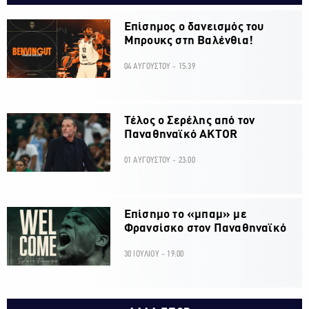
Επίσημος ο δανεισμός του
Μπρουκς στη Βαλένθια!
04 ΑΥΓΟΥΣΤΟΥ - 15:39
Τέλος ο Σερέλης από τον
Παναθηναϊκό AKTOR
01 ΑΥΓΟΥΣΤΟΥ - 23:00
Επίσημο το «μπαμ» με
Φρανσίσκο στον Παναθηναϊκό
30 ΙΟΥΛΙΟΥ - 19:00