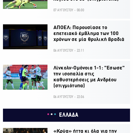
07 ΑΥΓΟΥΣΤΟΥ - 00:00
ΑΠΟΕΛ: Παρουσίασε το
επετειακό έμβλημα των 100
χρόνων σε μία θρυλική βραδιά
06 ΑΥΓΟΥΣΤΟΥ - 22:11
Λίνκολν-Ομόνοια 1-1: "Εσωσε"
την ισοπαλία στις
καθυστερήσεις με Ανδρέου
(στιγμιότυπα)
06 ΑΥΓΟΥΣΤΟΥ - 22:06
ΕΛΛΑΔΑ
«Κρύα» ήττα κι όλα για την