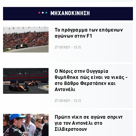
ΜΗΧΑΝΟΚΙΝΗΣΗ
Το πρόγραμμα των επόμενων
αγώνων στην F1
27 ΙΟΥΛΙΟΥ - 15:15
O Νόρις στην Ουγγαρία
θυμήθηκε πώς είναι να νικάς -
στο βάθρο Φερστάπεν και
Αντονέλι
27 ΙΟΥΛΙΟΥ - 15:13
Πρώτη νίκη σε αγώνα σπριντ
για τον Αντονέλι στο
Σίλβερστοουν