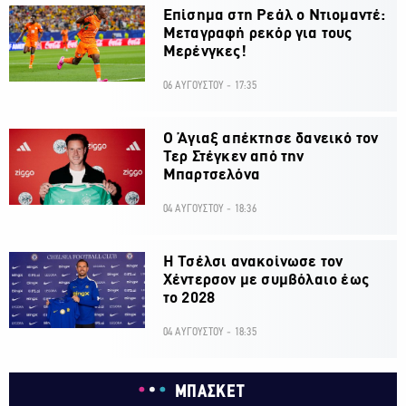
Επίσημα στη Ρεάλ ο Ντιομαντέ:
Μεταγραφή ρεκόρ για τους
Μερένγκες!
06 ΑΥΓΟΥΣΤΟΥ - 17:35
Ο Άγιαξ απέκτησε δανεικό τον
Τερ Στέγκεν από την
Μπαρτσελόνα
04 ΑΥΓΟΥΣΤΟΥ - 18:36
H Τσέλσι ανακοίνωσε τον
Χέντερσον με συμβόλαιο έως
το 2028
04 ΑΥΓΟΥΣΤΟΥ - 18:35
ΜΠΑΣΚΕΤ