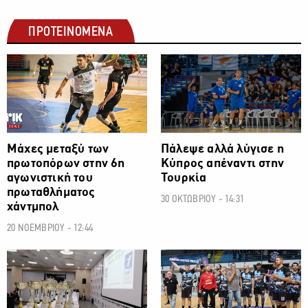
ΠΡΟΤΕΙΝΟΜΕΝΑ
Μάχες μεταξύ των
Πάλεψε αλλά λύγισε η
πρωτοπόρων στην 6η
Κύπρος απέναντι στην
αγωνιστική του
Τουρκία
πρωταθλήματος
30 ΟΚΤΩΒΡΙΟΥ - 14:31
χάντμπολ
20 ΝΟΕΜΒΡΙΟΥ - 12:44