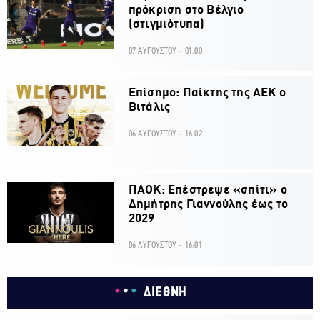
πρόκριση στο Βέλγιο
(στιγμιότυπα)
07 ΑΥΓΟΥΣΤΟΥ - 01:00
Επίσημο: Παίκτης της ΑΕΚ ο
Βιτάλις
06 ΑΥΓΟΥΣΤΟΥ - 16:02
ΠΑΟΚ: Επέστρεψε «σπίτι» ο
Δημήτρης Γιαννούλης έως το
2029
06 ΑΥΓΟΥΣΤΟΥ - 16:01
ΔΙΕΘΝΗ