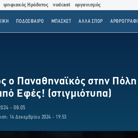
ψηφιακός Ηρόδοτος
vodcast
οργανισμός
ΧΙΚΗ
ΠΟΔΟΣΦΑΙΡΟ
ΜΠΑΣΚΕΤ
ΑΛΛΑ ΣΠΟΡ
ΑΡΘΡΟΓΡΑΦΙ
ς ο Παναθηναϊκός στην Πόλη 
από Εφές! (στιγμιότυπα)
024 - 08:05
ση: 14 Δεκεμβρίου 2024 - 19:53