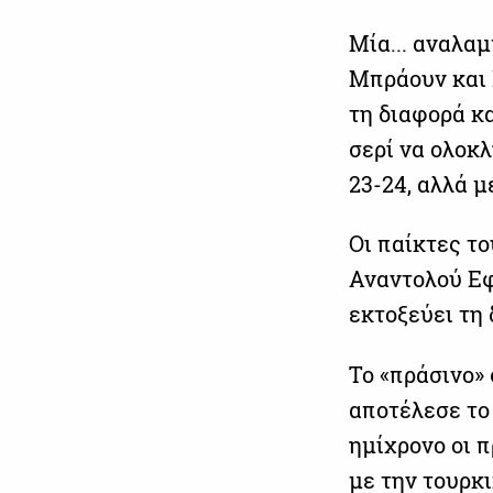
Μία... αναλα
Μπράουν και 
τη διαφορά κα
σερί να ολοκλ
23-24, αλλά μέ
Οι παίκτες τ
Αναντολού Εφ
εκτοξεύει τη 
Το «πράσινο» 
αποτέλεσε το
ημίχρονο οι 
με την τουρκι