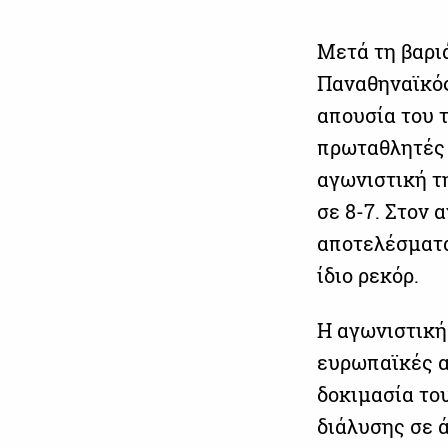
Μετά τη βαριά
Παναθηναϊκός
απουσία του 
πρωταθλητές 
αγωνιστική τ
σε 8-7. Στον 
αποτελέσματα
ίδιο ρεκόρ.
Η αγωνιστική
ευρωπαϊκές α
δοκιμασία το
διάλυσης σε ά