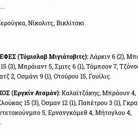
..
ερούγκα, Νίκολιτς, Βικλίτσκι
ΦΕΣ (Τόμισλαβ Μιγιάτοβιτς):
Λάρκιν 6 (2), Μ
 15 (3), Μπράιαντ 5, Σμιτς 6 (1), Τόμπσον 7, Τζόνσ
τζ 2, Οσμάνι 9 (1), Οτούρου 15, Γουίλις.
Σ (Εργκίν Αταμάν):
Καλαϊτζάκης, Μπράουν 4,
ούκας 15 (3), Όσμαν 12 (1), Παπέτρου 3 (1), Γκρα
Αντετοκούνμπο 5, Ερνανγκόμεθ 4, Μήτογλου 4,
.