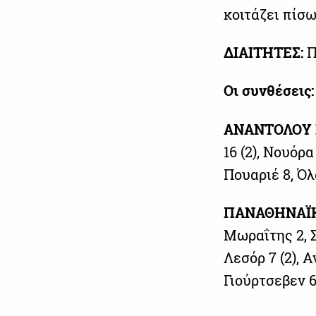
κοιτάζει πίσω.
ΔΙΑΙΤΗΤΕΣ:
Π
Οι συνθέσεις:
ΑΝΑΝΤΟΛΟΥ Ε
16 (2), Νουόρα
Πουαριέ 8, Όλα
ΠΑΝΑΘΗΝΑΪΚΟ
Μωραΐτης 2, Σλ
Λεσόρ 7 (2), 
Γιούρτσεβεν 6