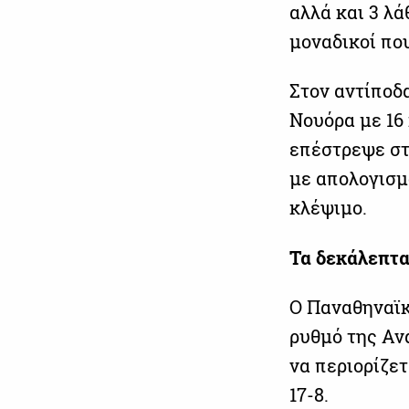
αλλά και 3 λάθ
μοναδικοί πο
Στον αντίποδ
Νουόρα με 16 
επέστρεψε στ
με απολογισμό
κλέψιμο.
Τα δεκάλεπτα
Ο Παναθηναϊκ
ρυθμό της Αν
να περιορίζετ
17-8.