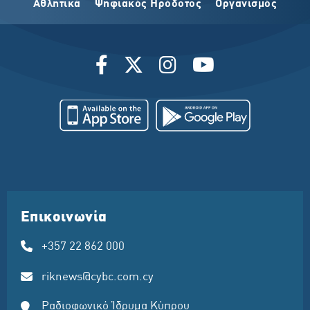
Αθλητικά
Ψηφιακός Ηρόδοτος
Οργανισμός
Επικοινωνία
+357 22 862 000
riknews@cybc.com.cy
Ραδιοφωνικό Ίδρυμα Κύπρου