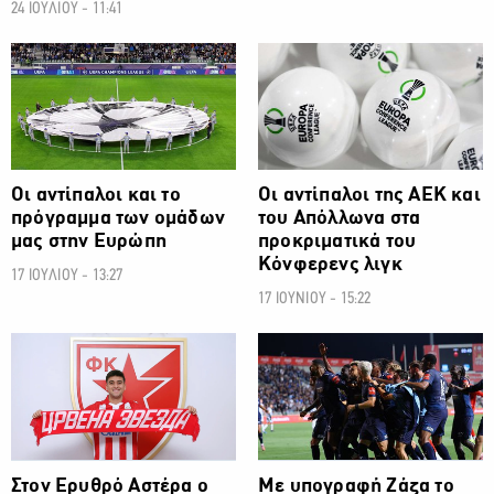
24 ΙΟΥΛΙΟΥ - 11:41
ΠΟΔΟΣΦΑΙΡΟ
ΠΟΔΟΣΦΑΙΡΟ
Οι αντίπαλοι και το
Οι αντίπαλοι της ΑΕΚ και
πρόγραμμα των ομάδων
του Απόλλωνα στα
μας στην Ευρώπη
προκριματικά του
Κόνφερενς λιγκ
17 ΙΟΥΛΙΟΥ - 13:27
17 ΙΟΥΝΙΟΥ - 15:22
ΠΟΔΟΣΦΑΙΡΟ
ΠΟΔΟΣΦΑΙΡΟ
Στον Ερυθρό Αστέρα ο
Με υπογραφή Ζάζα το