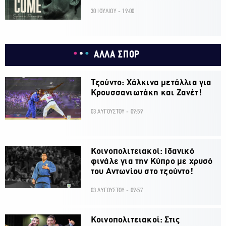
30 ΙΟΥΛΙΟΥ - 19:00
ΑΛΛΑ ΣΠΟΡ
Τζούντο: Χάλκινα μετάλλια για
Κρουσσανιωτάκη και Ζανέτ!
03 ΑΥΓΟΥΣΤΟΥ - 09:59
Κοινοπολιτειακοί: Ιδανικό
φινάλε για την Κύπρο με χρυσό
του Αντωνίου στο τζούντο!
03 ΑΥΓΟΥΣΤΟΥ - 09:57
Κοινοπολιτειακοί: Στις