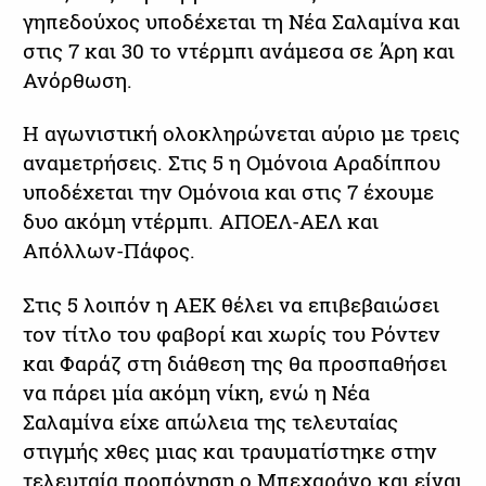
γηπεδούχος υποδέχεται τη Νέα Σαλαμίνα και
στις 7 και 30 το ντέρμπι ανάμεσα σε Άρη και
Ανόρθωση.
Η αγωνιστική ολοκληρώνεται αύριο με τρεις
αναμετρήσεις. Στις 5 η Ομόνοια Αραδίππου
υποδέχεται την Ομόνοια και στις 7 έχουμε
δυο ακόμη ντέρμπι. ΑΠΟΕΛ-ΑΕΛ και
Απόλλων-Πάφος.
Στις 5 λοιπόν η ΑΕΚ θέλει να επιβεβαιώσει
τον τίτλο του φαβορί και χωρίς του Ρόντεν
και Φαράζ στη διάθεση της θα προσπαθήσει
να πάρει μία ακόμη νίκη, ενώ η Νέα
Σαλαμίνα είχε απώλεια της τελευταίας
στιγμής χθες μιας και τραυματίστηκε στην
τελευταία προπόνηση ο Μπεχαράνο και είναι