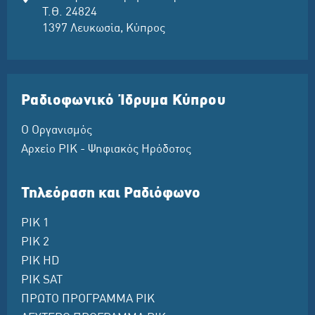
Τ.Θ. 24824
1397 Λευκωσία, Κύπρος
Ραδιοφωνικό Ίδρυμα Κύπρου
Ο Οργανισμός
Αρχείο ΡΙΚ - Ψηφιακός Ηρόδοτος
Τηλεόραση και Ραδιόφωνο
ΡΙΚ 1
ΡΙΚ 2
ΡΙΚ HD
ΡΙΚ SAT
ΠΡΩΤΟ ΠΡΟΓΡΑΜΜΑ ΡΙΚ