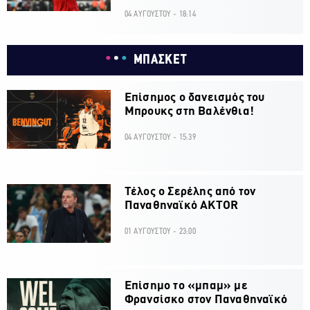
04 ΑΥΓΟΥΣΤΟΥ - 18:14
ΜΠΑΣΚΕΤ
Επίσημος ο δανεισμός του
Μπρουκς στη Βαλένθια!
04 ΑΥΓΟΥΣΤΟΥ - 15:39
Τέλος ο Σερέλης από τον
Παναθηναϊκό AKTOR
01 ΑΥΓΟΥΣΤΟΥ - 23:00
Επίσημο το «μπαμ» με
Φρανσίσκο στον Παναθηναϊκό