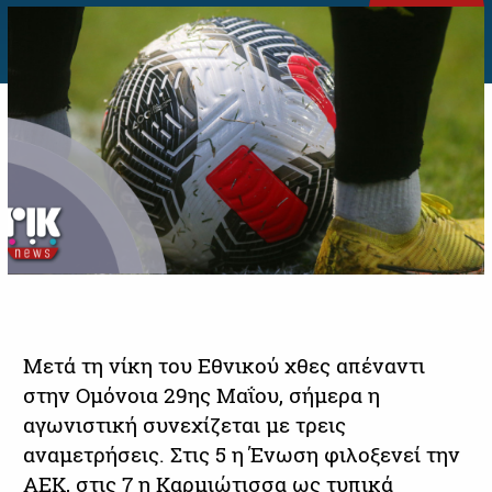
Μετά τη νίκη του Εθνικού χθες απέναντι
στην Ομόνοια 29ης Μαΐου, σήμερα η
αγωνιστική συνεχίζεται με τρεις
αναμετρήσεις. Στις 5 η Ένωση φιλοξενεί την
ΑΕΚ, στις 7 η Καρμιώτισσα ως τυπικά