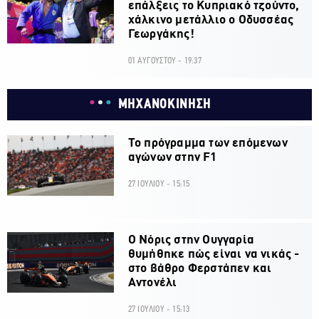
επάλξεις το Κυπριακό τζούντο,
χάλκινο μετάλλιο ο Οδυσσέας
Γεωργάκης!
01 ΑΥΓΟΥΣΤΟΥ - 19:37
ΜΗΧΑΝΟΚΙΝΗΣΗ
Το πρόγραμμα των επόμενων
αγώνων στην F1
27 ΙΟΥΛΙΟΥ - 15:15
O Νόρις στην Ουγγαρία
θυμήθηκε πώς είναι να νικάς -
στο βάθρο Φερστάπεν και
Αντονέλι
27 ΙΟΥΛΙΟΥ - 15:13