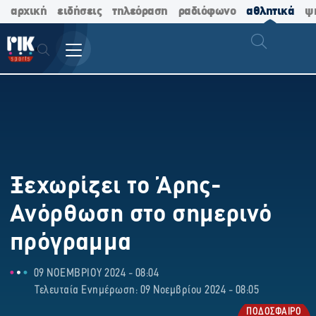
αρχική
ειδήσεις
τηλεόραση
ραδιόφωνο
αθλητικά
ψ
Ξεχωρίζει το Άρης-
Ανόρθωση στο σημερινό
πρόγραμμα
09 ΝΟΕΜΒΡΙΟΥ 2024 - 08:04
Τελευταία Ενημέρωση: 09 Νοεμβρίου 2024 - 08:05
ΠΟΔΟΣΦΑΙΡΟ