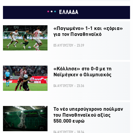
ΕΛΛΑΔΑ
«Παγωμένο» 1-1 και «ζόρια»
για τον Παναθηναϊκό
05 ΑΥΓΟΥΣΤΟΥ - 23:39
«Κόλλησε» στο 0-0 με τη
Ναϊμέγκεν ο Ολυμπιακός
04 ΑΥΓΟΥΣΤΟΥ - 23:36
Το νέο υπερσύγχρονο πούλμαν
του Παναθηναϊκού αξίας
550.000 ευρώ
04 ΑΥΓΟΥΣΤΟΥ - 18:34