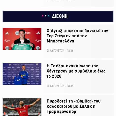
ΔΙΕΘΝΗ
Ο Άγιαξ απέκτησε δανεικό τον
Τερ Στέγκεν από την
Μπαρτσελόνα
04 ΑΥΓΟΥΣΤΟΥ - 18:36
H Τσέλσι ανακοίνωσε τον
Χέντερσον με συμβόλαιο έως
το 2028
04 ΑΥΓΟΥΣΤΟΥ - 18:35
Πυροδοτεί τη «βόμβα» του
καλοκαιριού με Σαλάχ η
Τραμπζονσπόρ