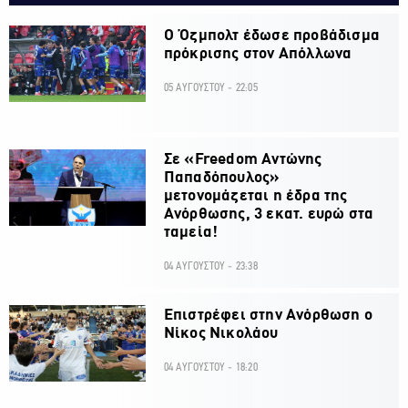
Ο Όζμπολτ έδωσε προβάδισμα
πρόκρισης στον Απόλλωνα
05 ΑΥΓΟΥΣΤΟΥ - 22:05
Σε «Freedom Αντώνης
Παπαδόπουλος»
μετονομάζεται η έδρα της
Ανόρθωσης, 3 εκατ. ευρώ στα
ταμεία!
04 ΑΥΓΟΥΣΤΟΥ - 23:38
Επιστρέφει στην Ανόρθωση ο
Νίκος Νικολάου
04 ΑΥΓΟΥΣΤΟΥ - 18:20