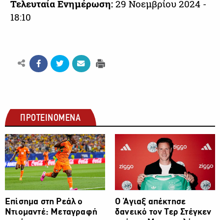
Τελευταία Ενημέρωση:
29 Νοεμβρίου 2024 -
18:10
ΠΡΟΤΕΙΝΟΜΕΝΑ
ΠΟΔΟΣΦΑΙΡΟ
ΠΟΔΟΣΦΑΙΡΟ
Επίσημα στη Ρεάλ ο
Ο Άγιαξ απέκτησε
Ντιομαντέ: Μεταγραφή
δανεικό τον Τερ Στέγκεν