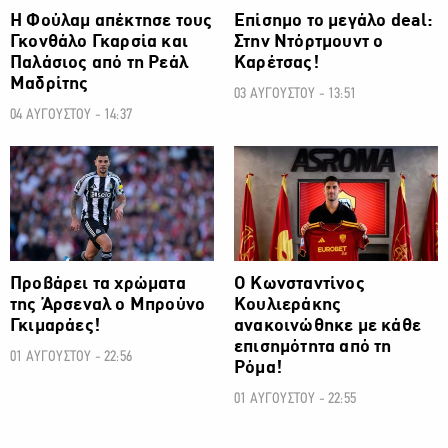
Η Φούλαμ απέκτησε τους
Επίσημο το μεγάλο deal:
Γκονθάλο Γκαρσία και
Στην Ντόρτμουντ ο
Παλάσιος από τη Ρεάλ
Καρέτσας!
Μαδρίτης
03 ΑΥΓΟΥΣΤΟΥ - 13:51
04 ΑΥΓΟΥΣΤΟΥ - 14:37
ΠΟΔΟΣΦΑΙΡΟ
ΠΟΔΟΣΦΑΙΡΟ
Προβάρει τα χρώματα
Ο Κωνσταντίνος
της Άρσεναλ ο Μπρούνο
Κουλιεράκης
Γκιμαράες!
ανακοινώθηκε με κάθε
επισημότητα από τη
01 ΑΥΓΟΥΣΤΟΥ - 22:56
Ρόμα!
01 ΑΥΓΟΥΣΤΟΥ - 22:55