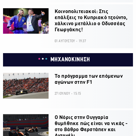
Κοινοπολιτειακοί: Στις
επάλξεις το Κυπριακό τζούντο,
χάλκινο μετάλλιο ο Οδυσσέας
Γεωργάκης!
01 ΑΥΓΟΥΣΤΟΥ - 19:37
ΜΗΧΑΝΟΚΙΝΗΣΗ
Το πρόγραμμα των επόμενων
αγώνων στην F1
27 ΙΟΥΛΙΟΥ - 15:15
O Νόρις στην Ουγγαρία
θυμήθηκε πώς είναι να νικάς -
στο βάθρο Φερστάπεν και
Αντονέλι