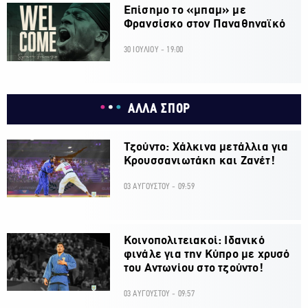
Επίσημο το «μπαμ» με
Φρανσίσκο στον Παναθηναϊκό
30 ΙΟΥΛΙΟΥ - 19:00
ΑΛΛΑ ΣΠΟΡ
Τζούντο: Χάλκινα μετάλλια για
Κρουσσανιωτάκη και Ζανέτ!
03 ΑΥΓΟΥΣΤΟΥ - 09:59
Κοινοπολιτειακοί: Ιδανικό
φινάλε για την Κύπρο με χρυσό
του Αντωνίου στο τζούντο!
03 ΑΥΓΟΥΣΤΟΥ - 09:57