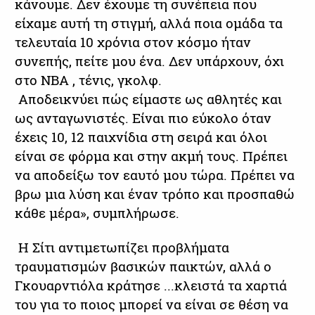
κάνουμε. Δεν έχουμε τη συνέπεια που
είχαμε αυτή τη στιγμή, αλλά ποια ομάδα τα
τελευταία 10 χρόνια στον κόσμο ήταν
συνεπής, πείτε μου ένα. Δεν υπάρχουν, όχι
στο ΝΒΑ , τένις, γκολφ.
Αποδεικνύει πώς είμαστε ως αθλητές και
ως ανταγωνιστές. Είναι πιο εύκολο όταν
έχεις 10, 12 παιχνίδια στη σειρά και όλοι
είναι σε φόρμα και στην ακμή τους. Πρέπει
να αποδείξω τον εαυτό μου τώρα. Πρέπει να
βρω μια λύση και έναν τρόπο και προσπαθώ
κάθε μέρα», συμπλήρωσε.
Η Σίτι αντιμετωπίζει προβλήματα
τραυματισμών βασικών παικτών, αλλά ο
Γκουαρντιόλα κράτησε ...κλειστά τα χαρτιά
του για το ποιος μπορεί να είναι σε θέση να