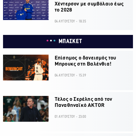
Χέντερσον με συμβόλαιο έως
το 2028
04 ΑΥΓΟΥΣΤΟΥ - 18:35
ΜΠΑΣΚΕΤ
Επίσημος ο δανεισμός του
Μπρουκς στη Βαλένθια!
04 ΑΥΓΟΥΣΤΟΥ - 15:39
Τέλος ο Σερέλης από τον
Παναθηναϊκό AKTOR
01 ΑΥΓΟΥΣΤΟΥ - 23:00