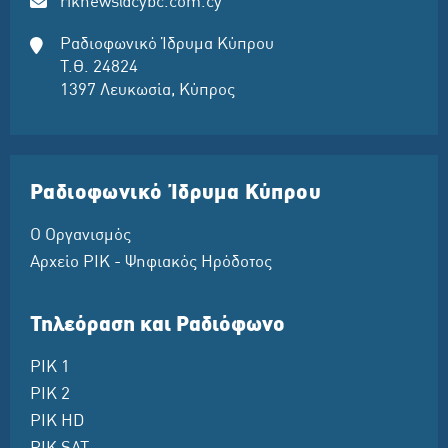
riknews@cybc.com.cy
Ραδιοφωνικό Ίδρυμα Κύπρου
Τ.Θ. 24824
1397 Λευκωσία, Κύπρος
Ραδιοφωνικό Ίδρυμα Κύπρου
Ο Οργανισμός
Αρχείο ΡΙΚ - Ψηφιακός Ηρόδοτος
Τηλεόραση και Ραδιόφωνο
ΡΙΚ 1
ΡΙΚ 2
ΡΙΚ HD