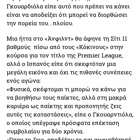
Γκουαρδιόλα είπε αυτό που πρέπει να κάνει
είναι να αποδείξει ότι μπορεί να διορθώσει
την πορεία του...πλοίου.
Μια ήττα στο «Άνφιλντ» θα άφηνε τη Σίτι 11
βαθμούς πίσω από τους «Κόκινους» στην
κούρσα για τον τίτλο της Premier League,
αλλά ο Ισπανός είπε ότι σκεφτόταν μια
μεγάλη εικόνα και όχι τις πιθανές συνέπειες
ενός αγώνα:
«Φυσικά, σκέφτομαι τι μπορώ να κάνω για
να βοηθήσω τους παίκτες, αλλά στη μακρά
καριέρα ως παίκτης και προπονητής ζεις
αυτές τις καταστάσεις», είπε ο Γκουαρντιόλα,
ο οποίος υπέγραψε πρόσφατα επέκταση
συμβολαίου για δύο χρόνια.
«Όταν το ζεις αποδέξου το και αμφισβήτησέ