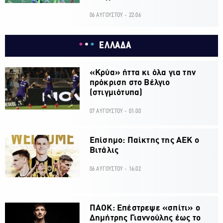
06 ΑΥΓΟΥΣΤΟΥ - 22:06
ΕΛΛΑΔΑ
«Κρύα» ήττα κι όλα για την
πρόκριση στο Βέλγιο
(στιγμιότυπα)
07 ΑΥΓΟΥΣΤΟΥ - 01:00
Επίσημο: Παίκτης της ΑΕΚ ο
Βιτάλις
06 ΑΥΓΟΥΣΤΟΥ - 16:02
ΠΑΟΚ: Επέστρεψε «σπίτι» ο
Δημήτρης Γιαννούλης έως το