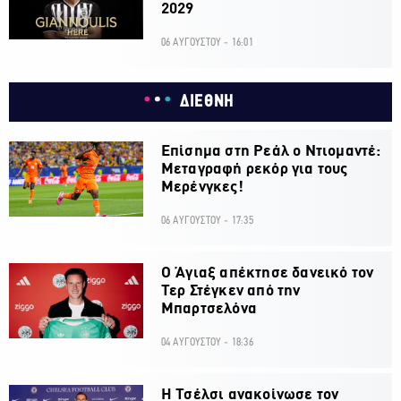
2029
06 ΑΥΓΟΥΣΤΟΥ - 16:01
ΔΙΕΘΝΗ
Επίσημα στη Ρεάλ ο Ντιομαντέ:
Μεταγραφή ρεκόρ για τους
Μερένγκες!
06 ΑΥΓΟΥΣΤΟΥ - 17:35
Ο Άγιαξ απέκτησε δανεικό τον
Τερ Στέγκεν από την
Μπαρτσελόνα
04 ΑΥΓΟΥΣΤΟΥ - 18:36
H Τσέλσι ανακοίνωσε τον