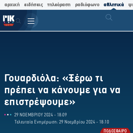
αρχική
ειδήσεις
τηλεόραση
ραδιόφωνο
αθλητικά
ψ
Γουαρδιόλα: «Ξέρω τι
πρέπει να κάνουμε για να
επιστρέψουμε»
29 ΝΟΕΜΒΡΙΟΥ 2024 - 18:09
Τελευταία Ενημέρωση: 29 Νοεμβρίου 2024 - 18:10
ΠΟΔΟΣΦΑΙΡΟ