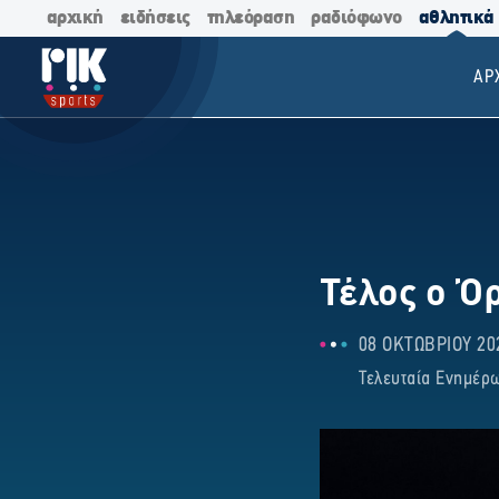
αρχική
ειδήσεις
τηλεόραση
ραδιόφωνο
αθλητικά
ΑΡ
Τέλος ο Ό
08 ΟΚΤΩΒΡΙΟΥ 202
Τελευταία Ενημέρω