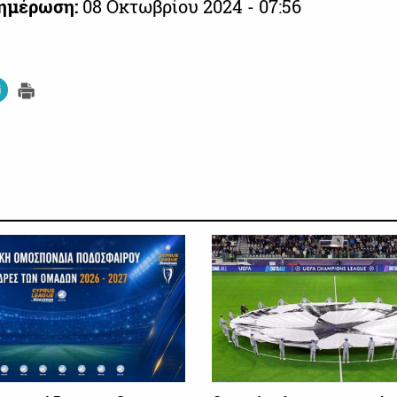
νημέρωση:
08 Οκτωβρίου 2024 - 07:56
ΠΟΔΟΣΦΑΙΡΟ