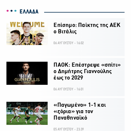
ΕΛΛΑΔΑ
Επίσημο: Παίκτης της ΑΕΚ
ο Βιτάλις
06 ΑΥΓΟΥΣΤΟΥ - 16:02
ΠΑΟΚ: Επέστρεψε «σπίτι»
ο Δημήτρης Γιαννούλης
έως το 2029
06 ΑΥΓΟΥΣΤΟΥ - 16:01
«Παγωμένο» 1-1 και
«ζόρια» για τον
Παναθηναϊκό
05 ΑΥΓΟΥΣΤΟΥ - 23:39