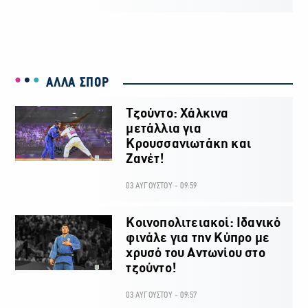
ΑΛΛΑ ΣΠΟΡ
Τζούντο: Χάλκινα
μετάλλια για
Κρουσσανιωτάκη και
Ζανέτ!
03 ΑΥΓΟΥΣΤΟΥ - 09:59
Κοινοπολιτειακοί: Ιδανικό
φινάλε για την Κύπρο με
χρυσό του Αντωνίου στο
τζούντο!
03 ΑΥΓΟΥΣΤΟΥ - 09:57