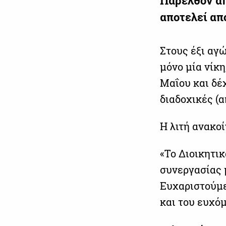
Παρελθόν απ
αποτελεί από
Στους έξι αγ
μόνο μία νίκη
Μαΐου και δέχ
διαδοχικές (
Η λιτή ανακο
«Το Διοικητικ
συνεργασίας 
Ευχαριστούμε
και του ευχόμ