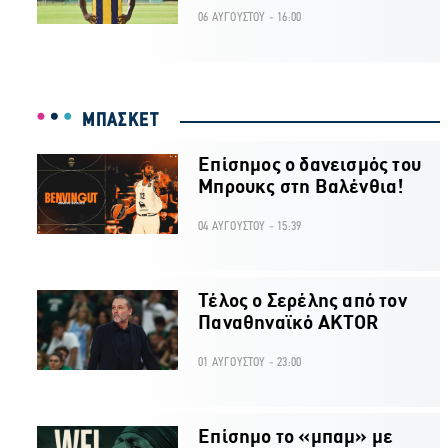
06 ΑΥΓΟΥΣΤΟΥ - 16:00
ΜΠΑΣΚΕΤ
Επίσημος ο δανεισμός του
Μπρουκς στη Βαλένθια!
04 ΑΥΓΟΥΣΤΟΥ - 15:39
Τέλος ο Σερέλης από τον
Παναθηναϊκό AKTOR
01 ΑΥΓΟΥΣΤΟΥ - 23:00
Επίσημο το «μπαμ» με