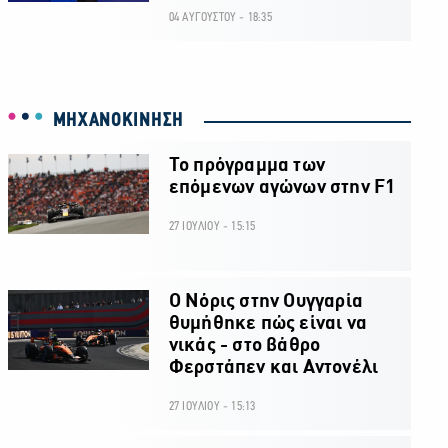
04 ΑΥΓΟΥΣΤΟΥ - 18:35
ΜΗΧΑΝΟΚΙΝΗΣΗ
Το πρόγραμμα των
επόμενων αγώνων στην F1
27 ΙΟΥΛΙΟΥ - 15:15
O Νόρις στην Ουγγαρία
θυμήθηκε πώς είναι να
νικάς - στο βάθρο
Φερστάπεν και Αντονέλι
27 ΙΟΥΛΙΟΥ - 15:13