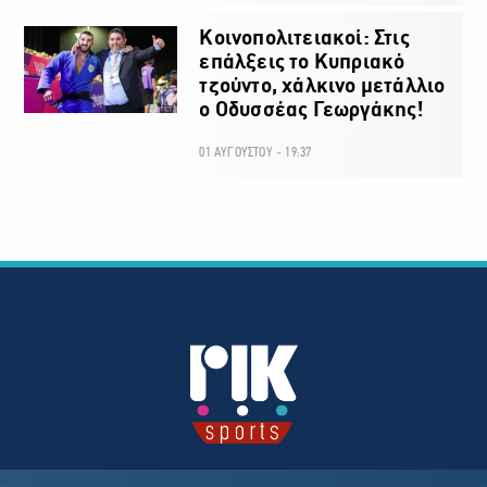
Κοινοπολιτειακοί: Στις
επάλξεις το Κυπριακό
τζούντο, χάλκινο μετάλλιο
ο Οδυσσέας Γεωργάκης!
01 ΑΥΓΟΥΣΤΟΥ - 19:37