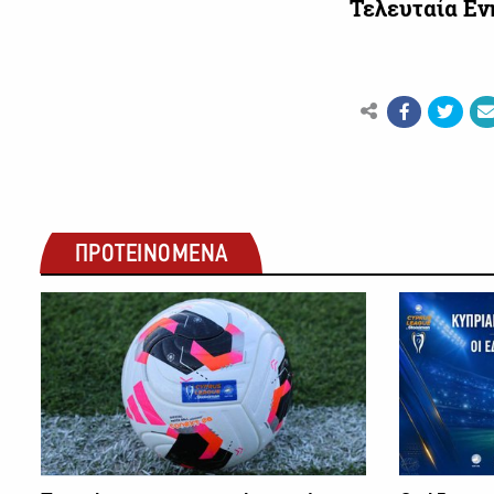
Τελευταία Ε
ΠΡΟΤΕΙΝΟΜΕΝΑ
ΠΟΔΟΣΦΑΙΡΟ