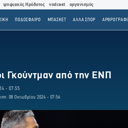
ψηφιακός Ηρόδοτος
vodcast
οργανισμός
ΧΙΚΗ
ΠΟΔΟΣΦΑΙΡΟ
ΜΠΑΣΚΕΤ
ΑΛΛΑ ΣΠΟΡ
ΑΡΘΡΟΓΡΑΦΙ
ρι Γκούντμαν από την ΕΝΠ
4 - 07:55
ση: 08 Οκτωβρίου 2024 - 07:56