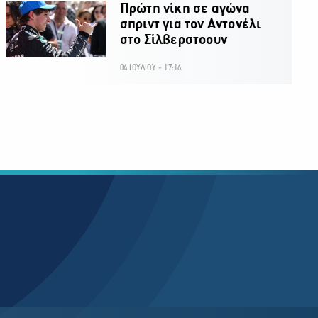
Πρώτη νίκη σε αγώνα
σπριντ για τον Αντονέλι
στο Σίλβερστοουν
04 ΙΟΥΛΙΟΥ - 17:16