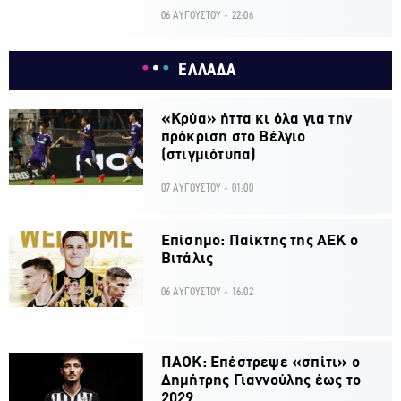
06 ΑΥΓΟΥΣΤΟΥ - 22:06
ΕΛΛΑΔΑ
«Κρύα» ήττα κι όλα για την
πρόκριση στο Βέλγιο
(στιγμιότυπα)
07 ΑΥΓΟΥΣΤΟΥ - 01:00
Επίσημο: Παίκτης της ΑΕΚ ο
Βιτάλις
06 ΑΥΓΟΥΣΤΟΥ - 16:02
ΠΑΟΚ: Επέστρεψε «σπίτι» ο
Δημήτρης Γιαννούλης έως το
2029