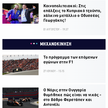
Κοινοπολιτειακοί: Στις
επάλξεις το Κυπριακό τζούντο,
χάλκινο μετάλλιο ο Οδυσσέας
Γεωργάκης!
01 ΑΥΓΟΥΣΤΟΥ - 19:37
ΜΗΧΑΝΟΚΙΝΗΣΗ
Το πρόγραμμα των επόμενων
αγώνων στην F1
27 ΙΟΥΛΙΟΥ - 15:15
O Νόρις στην Ουγγαρία
θυμήθηκε πώς είναι να νικάς -
στο βάθρο Φερστάπεν και
Αντονέλι