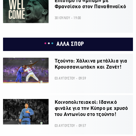
Επίσημο το «μπαμ» με
Φρανσίσκο στον Παναθηναϊκό
30 ΙΟΥΛΙΟΥ - 19:00
ΑΛΛΑ ΣΠΟΡ
Τζούντο: Χάλκινα μετάλλια για
Κρουσσανιωτάκη και Ζανέτ!
03 ΑΥΓΟΥΣΤΟΥ - 09:59
Κοινοπολιτειακοί: Ιδανικό
φινάλε για την Κύπρο με χρυσό
του Αντωνίου στο τζούντο!
03 ΑΥΓΟΥΣΤΟΥ - 09:57