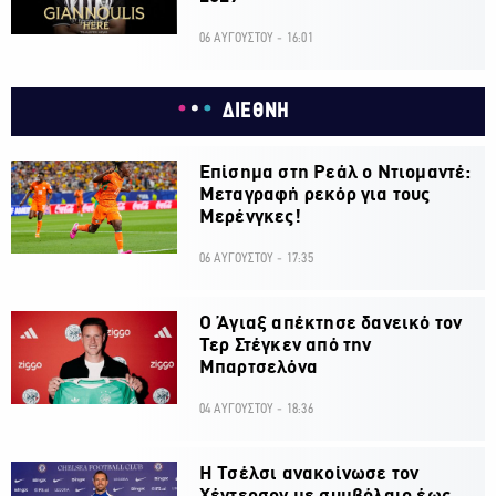
06 ΑΥΓΟΥΣΤΟΥ - 16:01
ΔΙΕΘΝΗ
Επίσημα στη Ρεάλ ο Ντιομαντέ:
Μεταγραφή ρεκόρ για τους
Μερένγκες!
06 ΑΥΓΟΥΣΤΟΥ - 17:35
Ο Άγιαξ απέκτησε δανεικό τον
Τερ Στέγκεν από την
Μπαρτσελόνα
04 ΑΥΓΟΥΣΤΟΥ - 18:36
H Τσέλσι ανακοίνωσε τον