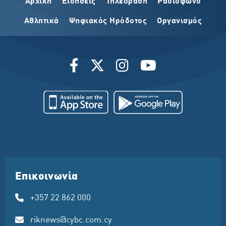
Αρχική
Ειδήσεις
Τηλεόραση
Ραδιόφωνο
Αθλητικά
Ψηφιακός Ηρόδοτος
Οργανισμός
Επικοινωνία
+357 22 862 000
riknews@cybc.com.cy