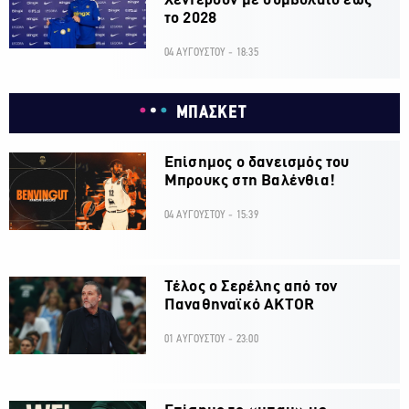
Χέντερσον με συμβόλαιο έως
το 2028
04 ΑΥΓΟΥΣΤΟΥ - 18:35
ΜΠΑΣΚΕΤ
Επίσημος ο δανεισμός του
Μπρουκς στη Βαλένθια!
04 ΑΥΓΟΥΣΤΟΥ - 15:39
Τέλος ο Σερέλης από τον
Παναθηναϊκό AKTOR
01 ΑΥΓΟΥΣΤΟΥ - 23:00