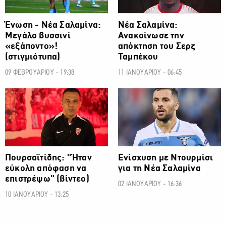
Ένωση - Νέα Σαλαμίνα:
Νέα Σαλαμίνα:
Μεγάλο βυσσινί
Ανακοίνωσε την
«εξάποντο»!
απόκτηση του Σερζ
(στιγμιότυπα)
Ταμπέκου
09 ΦΕΒΡΟΥΑΡΙΟΥ - 19:38
11 ΙΑΝΟΥΑΡΙΟΥ - 06:45
ΠΡΩΤΑΘΛΗΜΑ CYTA
ΠΡΩΤΑΘΛΗΜΑ CYTA
Πουρσαϊτίδης: "Ήταν
Ενίσχυση με Ντουρμίσι
εύκολη απόφαση να
για τη Νέα Σαλαμίνα
επιστρέψω" (βίντεο)
02 ΙΑΝΟΥΑΡΙΟΥ - 16:36
10 ΙΑΝΟΥΑΡΙΟΥ - 13:25