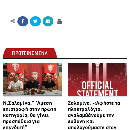
ΠΡΟΤΕΙΝΟΜΕΝΑ
ΠΡΩΤΑΘΛΗΜΑ CYTA
ΠΡΩΤΑΘΛΗΜΑ CYTA
Ν.Σαλαμίνα:" 'Αμεση
Σαλαμίνα: «Αφήστε τα
επιστροφή στην πρώτη
πληκτρολόγια,
κατηγορία, θα γίνει
αναλαμβάνουμε την
προσπάθεια για
ευθύνη και
επενδυτή"
απολογούμαστε στον